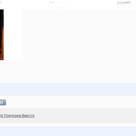
ах
уб Покупаем Вместе