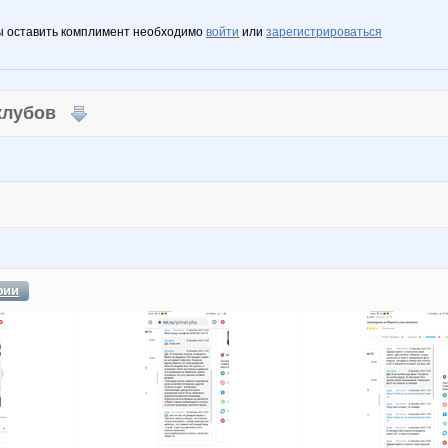
ы оставить комплимент необходимо
войти
или
зарегистрироваться
 клубов
фии