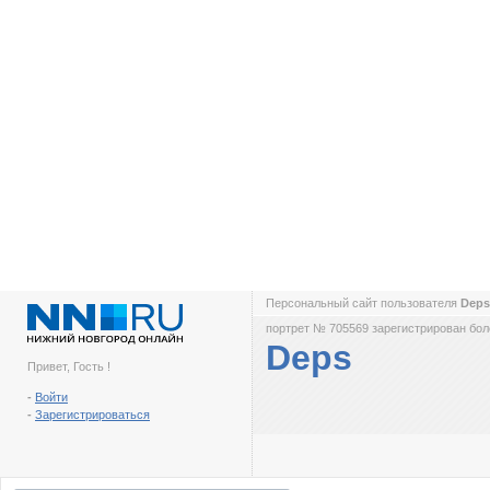
Персональный сайт пользователя
Dep
портрет № 705569 зарегистрирован боле
Deps
Привет, Гость !
-
Войти
-
Зарегистрироваться