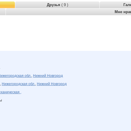
Друзья
( 9 )
Гал
Мне нра
а
ижегородская обл.
,
Нижний Новгород
,
Нижегородская обл.
,
Нижний Новгород
ханическая ,
ны